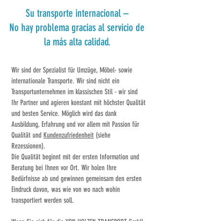
Su transporte internacional –
No hay problema gracias al servicio de
la más alta calidad.
Wir sind der Spezialist für Umzüge, Möbel- sowie
internationale Transporte. Wir sind nicht ein
Transportunternehmen im klassischen Stil - wir sind
Ihr Partner und agieren konstant mit höchster Qualität
und besten Service. Möglich wird das dank
Ausbildung, Erfahrung und vor allem mit Passion für
Qualität und
Kundenzufriedenheit
(siehe
Rezessionen).
Die Qualität beginnt mit der ersten Information und
Beratung bei Ihnen vor Ort. Wir holen Ihre
Bedürfnisse ab und gewinnen gemeinsam den ersten
Eindruck davon, was wie von wo nach wohin
transportiert werden soll.