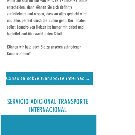
Wenn Sie sich für die
VON HOLZEN TRANSPORT GmbH
entscheiden, dann können Sie sich definitiv
zurücklehnen und wissen, dass an alles gedacht wird
und alles perfekt durch die Bühne geht. Der Inhaber
selbst Leandro von Holzen ist immer mit dabei und
begleitet und überwacht jeden Schritt.
Können wir bald auch Sie zu unseren zufriedenen
Kunden zählen?
Consulta sobre transporte internacional
SERVICIO ADICIONAL TRANSPORTE
INTERNACIONAL