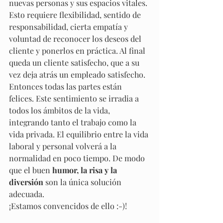
nuevas personas y sus espacios vitales. 
Esto requiere flexibilidad, sentido de 
responsabilidad, cierta empatía y 
voluntad de reconocer los deseos del 
cliente y ponerlos en práctica. Al final 
queda un cliente satisfecho, que a su 
vez deja atrás un empleado satisfecho. 
Entonces todas las partes están 
felices. Este sentimiento se irradia a 
todos los ámbitos de la vida, 
integrando tanto el trabajo como la 
vida privada. El equilibrio entre la vida 
laboral y personal volverá a la 
normalidad en poco tiempo. De modo 
que el buen 
humor, la risa y la 
diversión
 son la única solución 
adecuada.
¡Estamos convencidos de ello :-)!