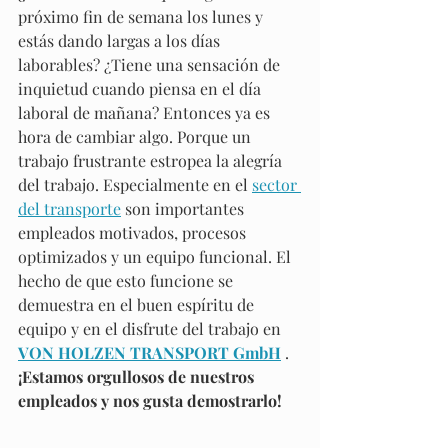
próximo fin de semana los lunes y 
estás dando largas a los días 
laborables? ¿Tiene una sensación de 
inquietud cuando piensa en el día 
laboral de mañana? Entonces ya es 
hora de cambiar algo. Porque un 
trabajo frustrante estropea la alegría 
del trabajo. Especialmente en el 
sector 
del transporte
 son importantes 
empleados motivados, procesos 
optimizados y un equipo funcional. El 
hecho de que esto funcione se 
demuestra en el buen espíritu de 
equipo y en el disfrute del trabajo en 
VON HOLZEN TRANSPORT GmbH
 . 
¡Estamos orgullosos de nuestros 
empleados y nos gusta demostrarlo!