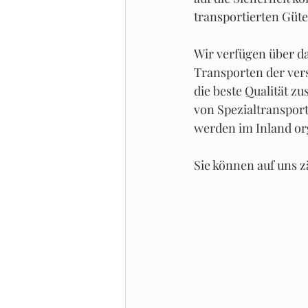
transportierten Güter
Wir verfügen über da
Transporten der ver
die beste Qualität z
von Spezialtransport
werden im Inland orga
Sie können auf uns z